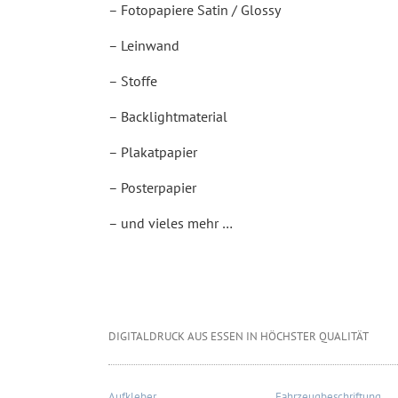
– Fotopapiere Satin / Glossy
– Leinwand
– Stoffe
– Backlightmaterial
– Plakatpapier
– Posterpapier
– und vieles mehr …
DIGITALDRUCK AUS ESSEN IN HÖCHSTER QUALITÄT
Aufkleber
Fahrzeugbeschriftung