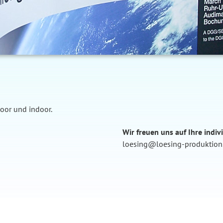
door und indoor.
Wir freuen uns auf Ihre indiv
loesing@loesing-produktion