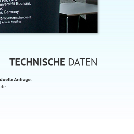
TECHNISCHE
DATEN
iduelle Anfrage.
.de